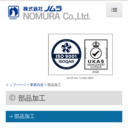
トップページ
会社情報
代表メッセージ
経営理念
沿革
会社概要
トップページ
事業内容
部品加工
部品加工
事業内容
金型製作
部品加工
部品加工